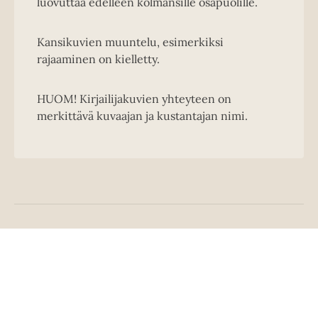
luovuttaa edelleen kolmansille osapuolille.
Kansikuvien muuntelu, esimerkiksi
rajaaminen on kielletty.
HUOM! Kirjailijakuvien yhteyteen on
merkittävä kuvaajan ja kustantajan nimi.