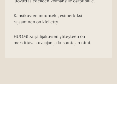
luovuttaa edelleen kolmansille osapuolille.
Kansikuvien muuntelu, esimerkiksi
rajaaminen on kielletty.
HUOM! Kirjailijakuvien yhteyteen on
merkittävä kuvaajan ja kustantajan nimi.