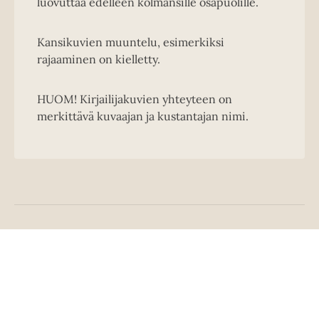
luovuttaa edelleen kolmansille osapuolille.
Kansikuvien muuntelu, esimerkiksi
rajaaminen on kielletty.
HUOM! Kirjailijakuvien yhteyteen on
merkittävä kuvaajan ja kustantajan nimi.