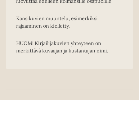
luovuttaa edelleen kolmansille osapuolille.
Kansikuvien muuntelu, esimerkiksi
rajaaminen on kielletty.
HUOM! Kirjailijakuvien yhteyteen on
merkittävä kuvaajan ja kustantajan nimi.