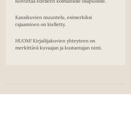
luovuttaa edelleen kolmansille osapuolille.
Kansikuvien muuntelu, esimerkiksi
rajaaminen on kielletty.
HUOM! Kirjailijakuvien yhteyteen on
merkittävä kuvaajan ja kustantajan nimi.