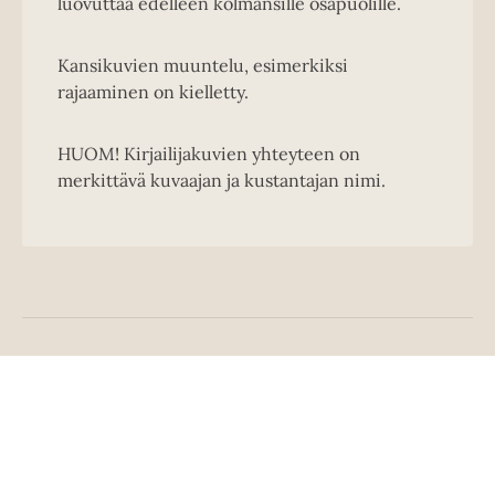
luovuttaa edelleen kolmansille osapuolille.
Kansikuvien muuntelu, esimerkiksi
rajaaminen on kielletty.
HUOM! Kirjailijakuvien yhteyteen on
merkittävä kuvaajan ja kustantajan nimi.