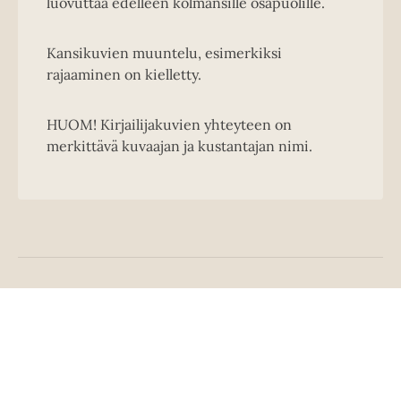
luovuttaa edelleen kolmansille osapuolille.
Kansikuvien muuntelu, esimerkiksi
rajaaminen on kielletty.
HUOM! Kirjailijakuvien yhteyteen on
merkittävä kuvaajan ja kustantajan nimi.