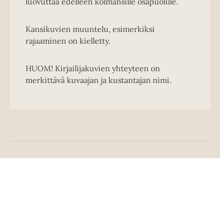
luovuttaa edelleen kolmansille osapuolille.
Kansikuvien muuntelu, esimerkiksi
rajaaminen on kielletty.
HUOM! Kirjailijakuvien yhteyteen on
merkittävä kuvaajan ja kustantajan nimi.