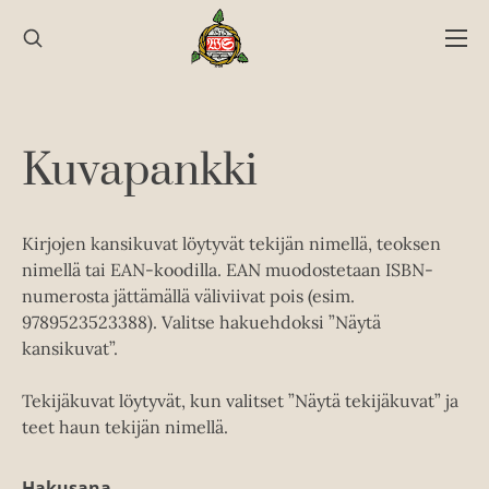
Hyppää
sisältöön
Kuvapankki
Kirjojen kansikuvat löytyvät tekijän nimellä, teoksen
nimellä tai EAN-koodilla. EAN muodostetaan ISBN-
numerosta jättämällä väliviivat pois (esim.
9789523523388). Valitse hakuehdoksi ”Näytä
kansikuvat”.
Tekijäkuvat löytyvät, kun valitset ”Näytä tekijäkuvat” ja
teet haun tekijän nimellä.
Hakusana