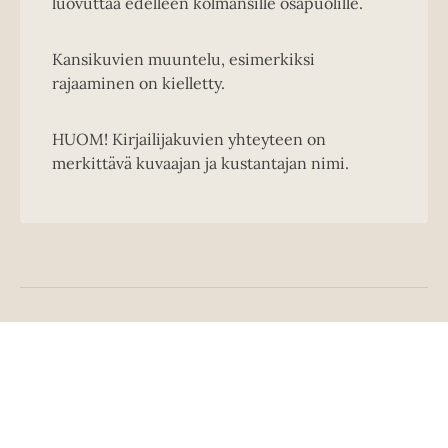
luovuttaa edelleen kolmansille osapuolille.
Kansikuvien muuntelu, esimerkiksi
rajaaminen on kielletty.
HUOM! Kirjailijakuvien yhteyteen on
merkittävä kuvaajan ja kustantajan nimi.