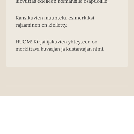
luovuttaa edelleen kolmansille osapuolille.
Kansikuvien muuntelu, esimerkiksi
rajaaminen on kielletty.
HUOM! Kirjailijakuvien yhteyteen on
merkittävä kuvaajan ja kustantajan nimi.