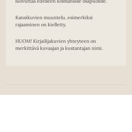
luovuttaa edelleen kolmansille osapuolille.
Kansikuvien muuntelu, esimerkiksi
rajaaminen on kielletty.
HUOM! Kirjailijakuvien yhteyteen on
merkittävä kuvaajan ja kustantajan nimi.