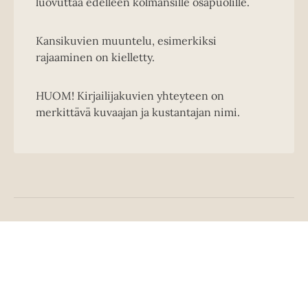
luovuttaa edelleen kolmansille osapuolille.
Kansikuvien muuntelu, esimerkiksi
rajaaminen on kielletty.
HUOM! Kirjailijakuvien yhteyteen on
merkittävä kuvaajan ja kustantajan nimi.