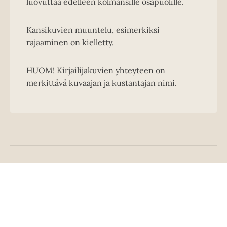
luovuttaa edelleen kolmansille osapuolille.
Kansikuvien muuntelu, esimerkiksi
rajaaminen on kielletty.
HUOM! Kirjailijakuvien yhteyteen on
merkittävä kuvaajan ja kustantajan nimi.