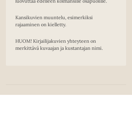
luovuttaa edelleen kolmansille osapuolille.
Kansikuvien muuntelu, esimerkiksi
rajaaminen on kielletty.
HUOM! Kirjailijakuvien yhteyteen on
merkittävä kuvaajan ja kustantajan nimi.