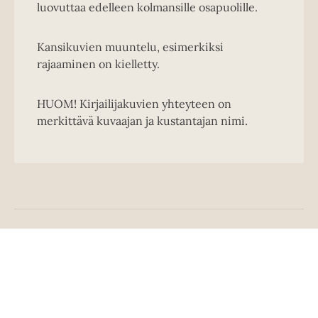
luovuttaa edelleen kolmansille osapuolille.
Kansikuvien muuntelu, esimerkiksi
rajaaminen on kielletty.
HUOM! Kirjailijakuvien yhteyteen on
merkittävä kuvaajan ja kustantajan nimi.