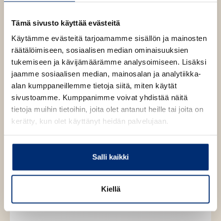
Tämä sivusto käyttää evästeitä
Käytämme evästeitä tarjoamamme sisällön ja mainosten
räätälöimiseen, sosiaalisen median ominaisuuksien
tukemiseen ja kävijämäärämme analysoimiseen. Lisäksi
jaamme sosiaalisen median, mainosalan ja analytiikka-
alan kumppaneillemme tietoja siitä, miten käytät
sivustoamme. Kumppanimme voivat yhdistää näitä
tietoja muihin tietoihin, joita olet antanut heille tai joita on
kerätty, kun olet käyttänyt heidän palvelujaan.
Salli kaikki
Kiellä