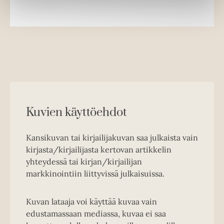
Kuvien käyttöehdot
Kansikuvan tai kirjailijakuvan saa julkaista vain
kirjasta/kirjailijasta kertovan artikkelin
yhteydessä tai kirjan/kirjailijan
markkinointiin liittyvissä julkaisuissa.
Kuvan lataaja voi käyttää kuvaa vain
edustamassaan mediassa, kuvaa ei saa