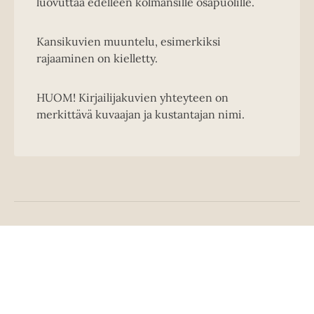
luovuttaa edelleen kolmansille osapuolille.
Kansikuvien muuntelu, esimerkiksi
rajaaminen on kielletty.
HUOM! Kirjailijakuvien yhteyteen on
merkittävä kuvaajan ja kustantajan nimi.