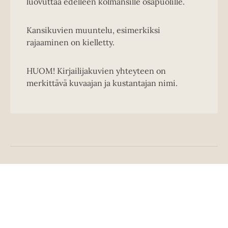
luovuttaa edelleen kolmansille osapuolille.
Kansikuvien muuntelu, esimerkiksi
rajaaminen on kielletty.
HUOM! Kirjailijakuvien yhteyteen on
merkittävä kuvaajan ja kustantajan nimi.