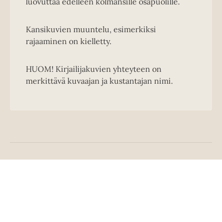
luovuttaa edelleen kolmansille osapuolille.
Kansikuvien muuntelu, esimerkiksi
rajaaminen on kielletty.
HUOM! Kirjailijakuvien yhteyteen on
merkittävä kuvaajan ja kustantajan nimi.