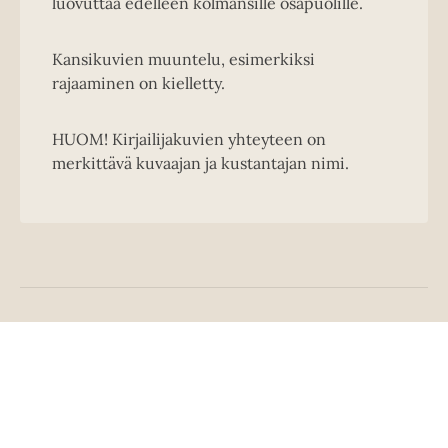
luovuttaa edelleen kolmansille osapuolille.
Kansikuvien muuntelu, esimerkiksi
rajaaminen on kielletty.
HUOM! Kirjailijakuvien yhteyteen on
merkittävä kuvaajan ja kustantajan nimi.