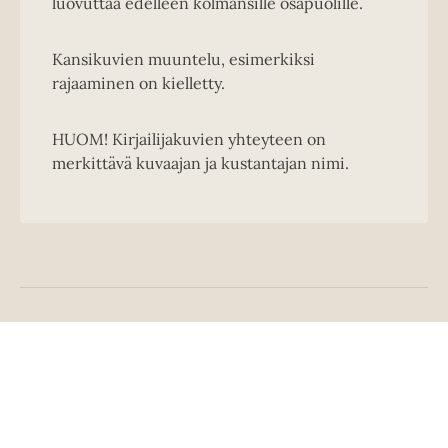
luovuttaa edelleen kolmansille osapuolille.
Kansikuvien muuntelu, esimerkiksi
rajaaminen on kielletty.
HUOM! Kirjailijakuvien yhteyteen on
merkittävä kuvaajan ja kustantajan nimi.