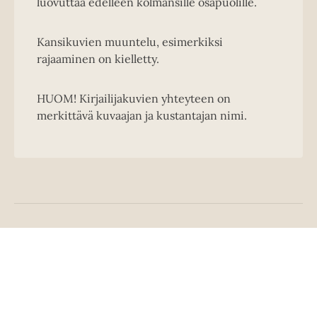
luovuttaa edelleen kolmansille osapuolille.
Kansikuvien muuntelu, esimerkiksi
rajaaminen on kielletty.
HUOM! Kirjailijakuvien yhteyteen on
merkittävä kuvaajan ja kustantajan nimi.