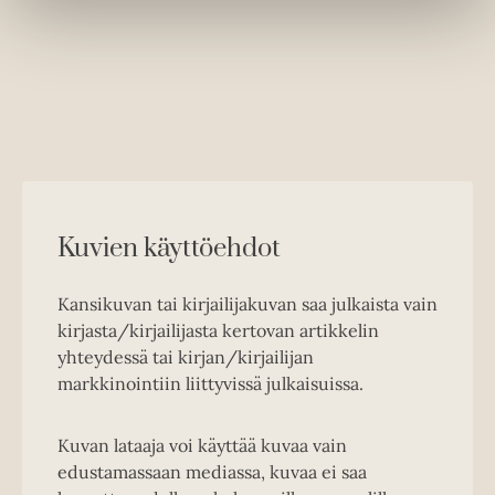
w
t
a
b
Kuvien käyttöehdot
Kansikuvan tai kirjailijakuvan saa julkaista vain
kirjasta/kirjailijasta kertovan artikkelin
yhteydessä tai kirjan/kirjailijan
markkinointiin liittyvissä julkaisuissa.
Kuvan lataaja voi käyttää kuvaa vain
edustamassaan mediassa, kuvaa ei saa