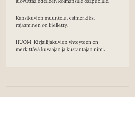
luovuttaa edelleen kolmansille osapuolille.
Kansikuvien muuntelu, esimerkiksi
rajaaminen on kielletty.
HUOM! Kirjailijakuvien yhteyteen on
merkittävä kuvaajan ja kustantajan nimi.