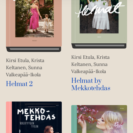
Kirsi Etula, Krista
Kirsi Etula, Krista
Keltanen, Sunna
Keltanen, Sunna
Valkeapää-Ikola
Valkeapää-Ikola
Helmat by
Helmat 2
Mekkotehdas