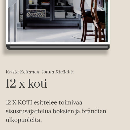
Krista Keltanen, Jonna Kivilahti
12 x koti
12 X KOTI esittelee toimivaa
sisustusajattelua boksien ja brändien
ulkopuolelta.