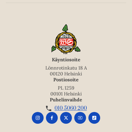
Käyntiosoite
Lönnrotinkatu 18 A
00120 Helsinki
Postiosoite
PL 1259
00101 Helsinki
Puhelinvaihde
010 5060 200