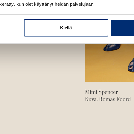
n kerätty, kun olet käyttänyt heidän palvelujaan.
Kiellä
Mimi Spencer
Kuva: Romas Foord