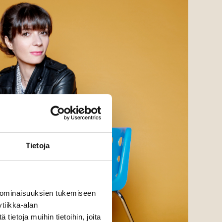
Tietoja
 ominaisuuksien tukemiseen
tiikka-alan
ietoja muihin tietoihin, joita