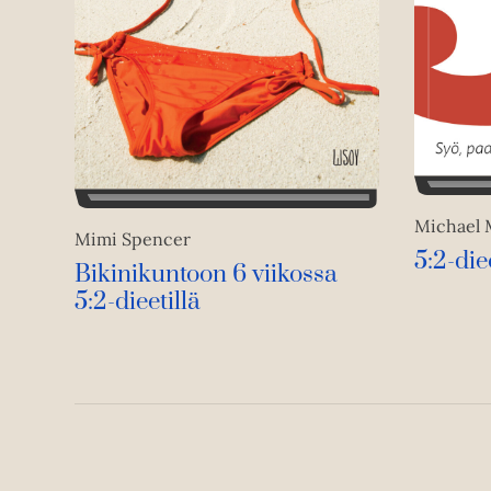
Michael 
Mimi Spencer
5:2-die
Bikinikuntoon 6 viikossa
5:2-dieetillä