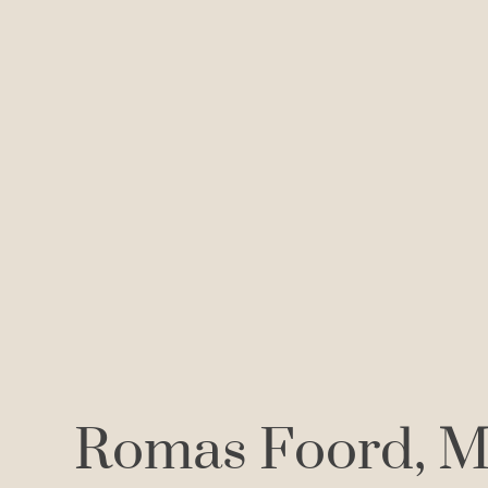
Romas Foord
M