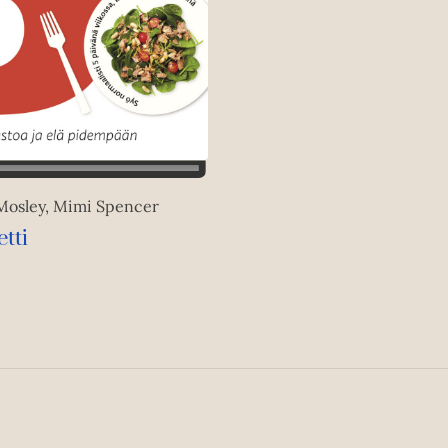
Mosley, Mimi Spencer
etti