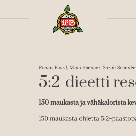
Toiss
Romas Foord, Mimi Spencer, Sarah Schenke
5:2-dieetti res
150 maukasta ja vähäkalorista ke
150 maukasta ohjetta 5:2-paastopä