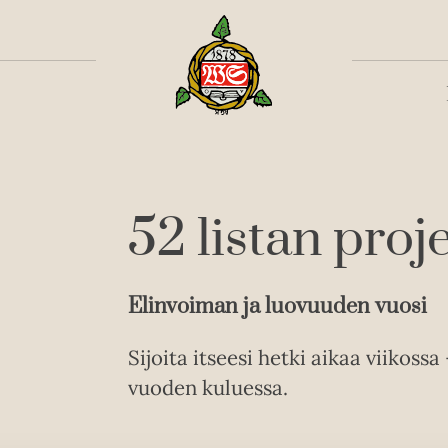
Toiss
52 listan proje
Elinvoiman ja luovuuden vuosi
Sijoita itseesi hetki aikaa viikos
vuoden kuluessa.