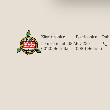
Käyntiosoite
Postiosoite
Puh
Lönnrotinkatu 18 A
PL 1259
00120 Helsinki
00101 Helsinki