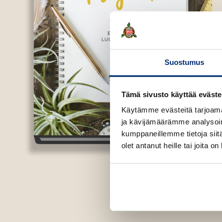
Suostumus
Tämä sivusto käyttää eväste
Käytämme evästeitä tarjoama
ja kävijämäärämme analysoim
kumppaneillemme tietoja siitä
olet antanut heille tai joita o