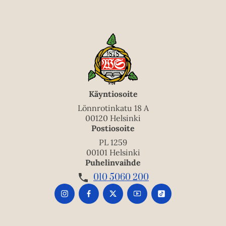
Käyntiosoite
Lönnrotinkatu 18 A
00120 Helsinki
Postiosoite
PL 1259
00101 Helsinki
Puhelinvaihde
010 5060 200