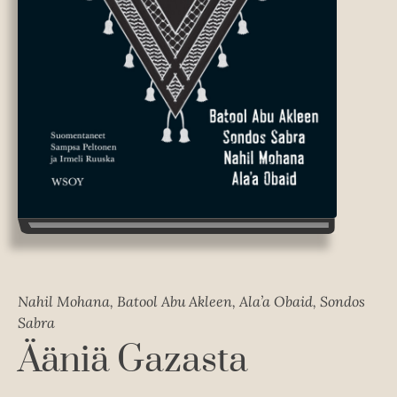
Nahil Mohana, Batool Abu Akleen, Ala’a Obaid, Sondos
Sabra
Ääniä Gazasta