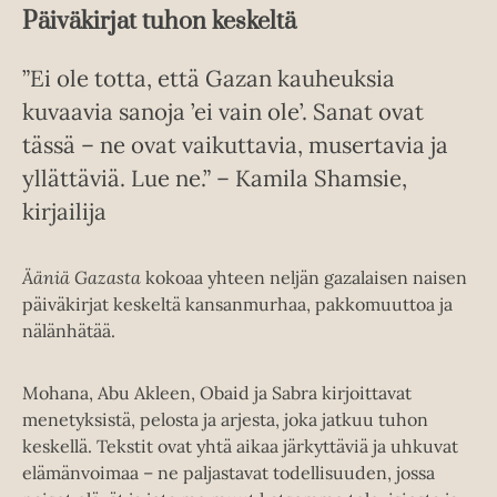
Päiväkirjat tuhon keskeltä
”Ei ole totta, että Gazan kauheuksia
kuvaavia sanoja ’ei vain ole’. Sanat ovat
tässä – ne ovat vaikuttavia, musertavia ja
yllättäviä. Lue ne.” – Kamila Shamsie,
kirjailija
Ääniä Gazasta
kokoaa yhteen neljän gazalaisen naisen
päiväkirjat keskeltä kansanmurhaa, pakkomuuttoa ja
nälänhätää.
Mohana, Abu Akleen, Obaid ja Sabra kirjoittavat
menetyksistä, pelosta ja arjesta, joka jatkuu tuhon
keskellä. Tekstit ovat yhtä aikaa järkyttäviä ja uhkuvat
elämänvoimaa – ne paljastavat todellisuuden, jossa