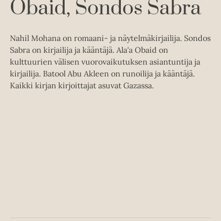
Obaid
Sondos Sabra
Nahil Mohana on romaani- ja näytelmäkirjailija. Sondos
Sabra on kirjailija ja kääntäjä. Ala'a Obaid on
kulttuurien välisen vuorovaikutuksen asiantuntija ja
kirjailija. Batool Abu Akleen on runoilija ja kääntäjä.
Kaikki kirjan kirjoittajat asuvat Gazassa.