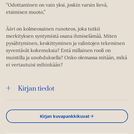
”Odottaminen on vain yksi, joskin varsin lievä,
etsimisen muoto,”
Ääri
on kolmeosainen runoteos, joka tutkii
merkityksen syntymistä osana ihmiselämää. Miten
pysähtyminen, keskittyminen ja valintojen tekeminen
syventävät kokemuksia? Entä millainen rooli on
muistilla ja unohduksella? Onko olemassa mitään, mikä
ei vertautuisi mihinkään?
Kirjan tiedot
Kirjan kuvapankkikuvat