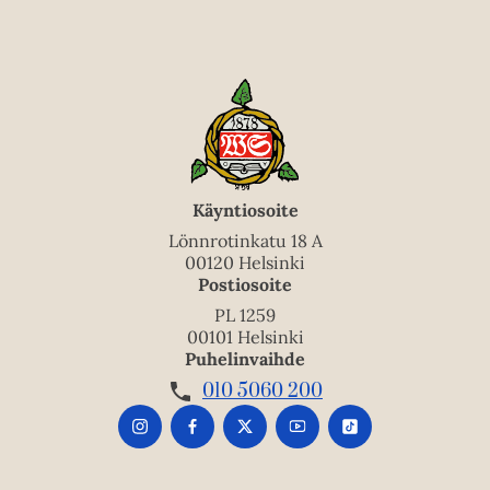
Käyntiosoite
Lönnrotinkatu 18 A
00120 Helsinki
Postiosoite
PL 1259
00101 Helsinki
Puhelinvaihde
010 5060 200