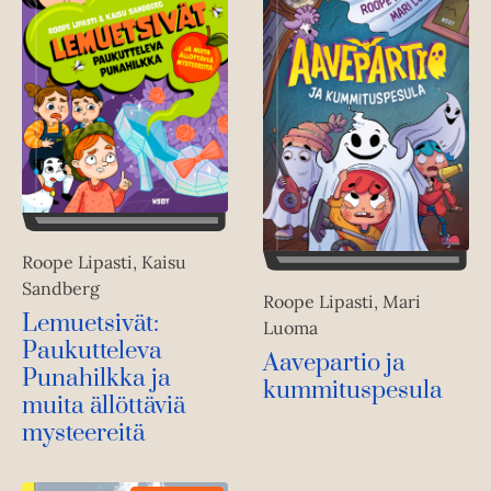
Roope Lipasti, Kaisu
Sandberg
Roope Lipasti, Mari
Lemuetsivät:
Luoma
Paukutteleva
Aavepartio ja
Punahilkka ja
kummituspesula
muita ällöttäviä
mysteereitä