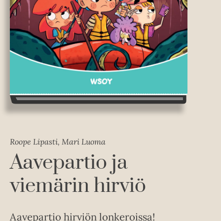
Roope Lipasti, Mari Luoma
Aavepartio ja
viemärin hirviö
Aavepartio hirviön lonkeroissa!