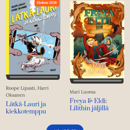
Elokuu 2026
Roope Lipasti, Harri
Mari Luoma
Oksanen
Freya & Eldi:
Lätkä-Lauri ja
Lilithin jäljillä
kiekkotemppu