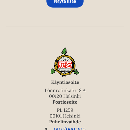
Näytä lisää
Käyntiosoite
Lönnrotinkatu 18 A
00120 Helsinki
Postiosoite
PL 1259
00101 Helsinki
Puhelinvaihde