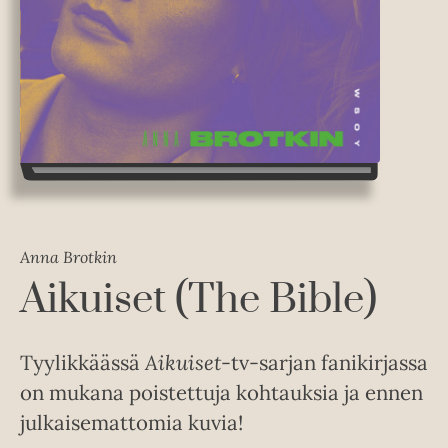
Anna Brotkin
Aikuiset (The Bible)
Tyylikkäässä
Aikuiset
-tv-sarjan fanikirjassa
on mukana poistettuja kohtauksia ja ennen
julkaisemattomia kuvia!