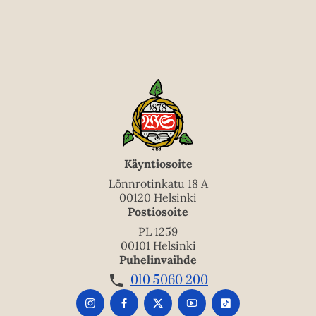
Käyntiosoite
Lönnrotinkatu 18 A
00120 Helsinki
Postiosoite
PL 1259
00101 Helsinki
Puhelinvaihde
010 5060 200