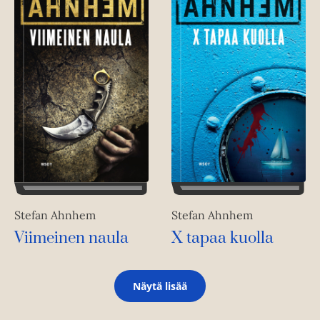
Stefan Ahnhem
Stefan Ahnhem
X tapaa kuolla
Viimeinen naula
Näytä lisää