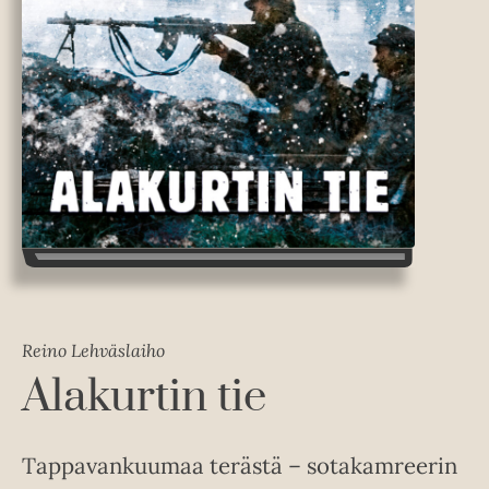
Reino Lehväslaiho
Alakurtin tie
Tappavankuumaa terästä – sotakamreerin