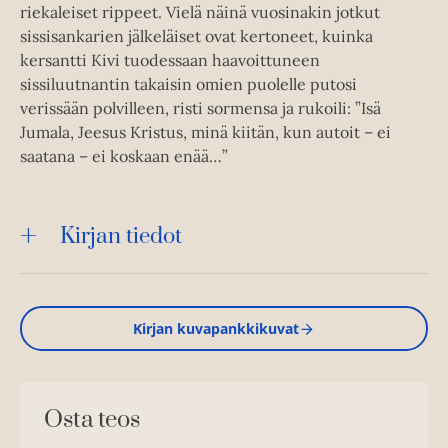
riekaleiset rippeet. Vielä näinä vuosinakin jotkut
sissisankarien jälkeläiset ovat kertoneet, kuinka
kersantti Kivi tuodessaan haavoittuneen
sissiluutnantin takaisin omien puolelle putosi
verissään polvilleen, risti sormensa ja rukoili: ”Isä
Jumala, Jeesus Kristus, minä kiitän, kun autoit – ei
saatana – ei koskaan enää…”
Kirjan tiedot
Kirjan kuvapankkikuvat
Osta teos