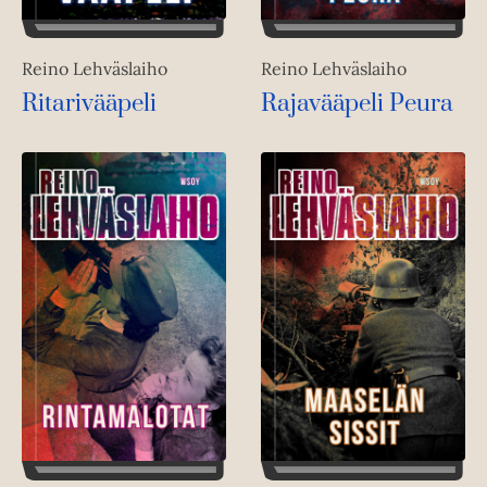
Reino Lehväslaiho
Reino Lehväslaiho
Ritarivääpeli
Rajavääpeli Peura