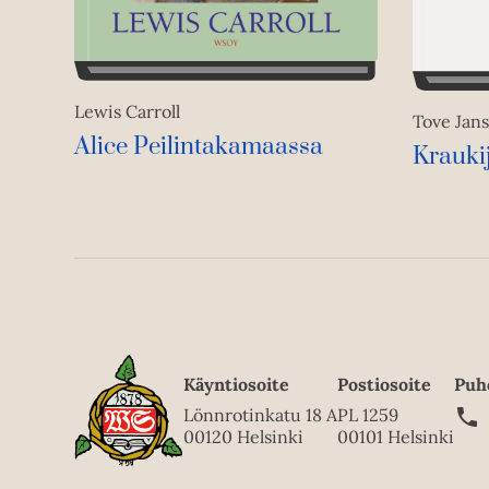
Lewis Carroll
Tove Jans
Alice Peilintakamaassa
Krauki
Käyntiosoite
Postiosoite
Puh
Lönnrotinkatu 18 A
PL 1259
00120 Helsinki
00101 Helsinki