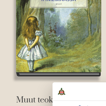
Muut teokset