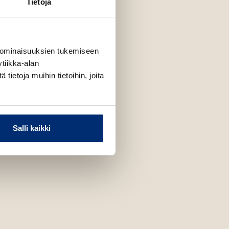
Tietoja
 ominaisuuksien tukemiseen
tiikka-alan
ietoja muihin tietoihin, joita
Salli kaikki