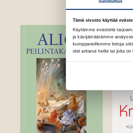
Suostumus
Tämä sivusto käyttää eväste
Käytämme evästeitä tarjoama
ja kävijämäärämme analysoim
kumppaneillemme tietoja siitä
olet antanut heille tai joita o