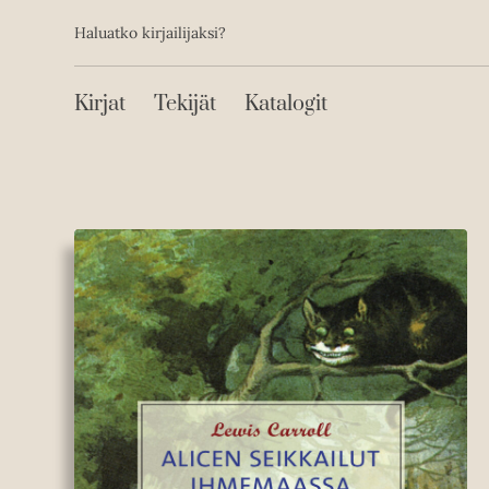
Toissijainen
Hyppää
Haluatko kirjailijaksi?
sisältöön
Päävalikko
Kirjat
Tekijät
Katalogit