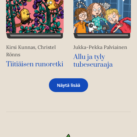
Jukka-Pekka Palviainen
Kirsi Kunnas, Christel
Rönns
Allu ja tyly
Tiitiäisen runoretki
tubeseuraaja
Näytä lisää