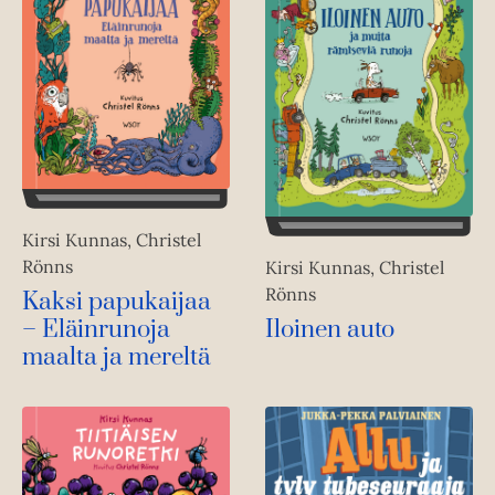
Kirsi Kunnas, Christel
Rönns
Kirsi Kunnas, Christel
Rönns
Kaksi papukaijaa
– Eläinrunoja
Iloinen auto
maalta ja mereltä