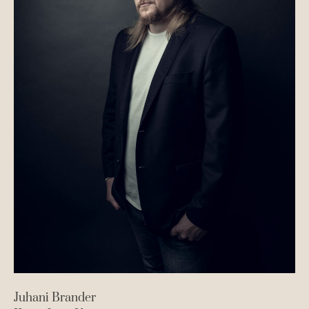
Juhani Brander