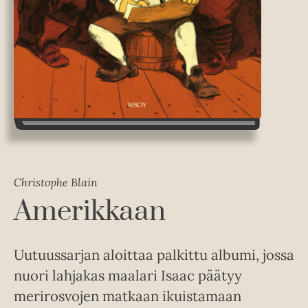
Christophe Blain
Amerikkaan
Uutuussarjan aloittaa palkittu albumi, jossa
nuori lahjakas maalari Isaac päätyy
merirosvojen matkaan ikuistamaan