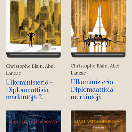
Christophe Blain, Abel
Christophe Blain, Abel
Lanzac
Lanzac
Ulkoministeriö –
Ulkoministeriö –
Diplomaattisia
Diplomaattisia
merkintöjä
merkintöjä 2