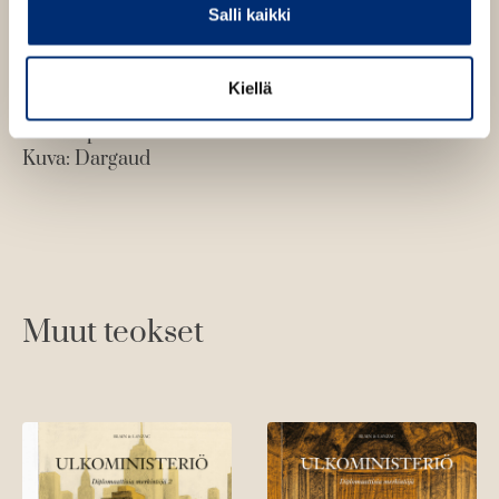
Salli kaikki
Kiellä
Christophe Blain
Kuva: Dargaud
Muut teokset