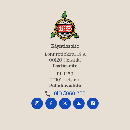
Käyntiosoite
Lönnrotinkatu 18 A
00120 Helsinki
Postiosoite
PL 1259
00101 Helsinki
Puhelinvaihde
010 5060 200