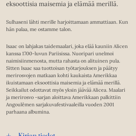
eksoottisia maisemia ja elämää merillä.
Sulhaseni lähti merille harjoittamaan ammattiaan. Kun
hän palaa, me ostamme talon.
Isaac on lahjakas taidemaalari, joka elää kauniin Alicen
kanssa 1700-luvun Pariisissa. Nuoripari unelmoi
naimisiinmenosta, mutta rahasta on alituinen pula.
Sitten Isaac saa tuottoisan työtarjouksen ja päätyy
merirosvojen matkaan kohti kaukaista Amerikkaa
ikuistamaan eksoottisia maisemia ja elämää merillä.
Seikkailut odottavat myös yksin jäävää Alicea. Maalari
ja merirosvo -sarjan aloittava Amerikkaan palkittiin
Angoulêmen sarjakuvafestivaaleilla vuoden 2001
parhaana albumina.