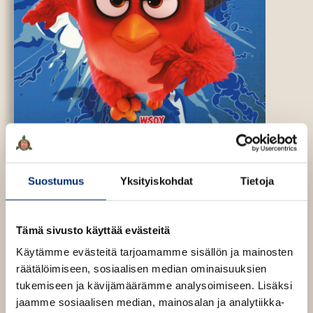
Suostumus
Yksityiskohdat
Tietoja
Angry Birds -elokuva.
Tarrapuuhakirja
Tämä sivusto käyttää evästeitä
Käytämme evästeitä tarjoamamme sisällön ja mainosten
räätälöimiseen, sosiaalisen median ominaisuuksien
tukemiseen ja kävijämäärämme analysoimiseen. Lisäksi
jaamme sosiaalisen median, mainosalan ja analytiikka-