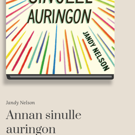
Jandy Nelson
Annan sinulle
auringon