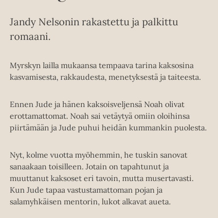
Jandy Nelsonin
rakastettu ja palkittu
romaani.
Myrskyn lailla mukaansa tempaava tarina kaksosina
kasvamisesta, rakkaudesta, menetyksestä ja taiteesta.
Ennen Jude ja hänen kaksoisveljensä Noah olivat
erottamattomat. Noah sai vetäytyä omiin oloihinsa
piirtämään ja Jude puhui heidän kummankin puolesta.
Nyt, kolme vuotta myöhemmin, he tuskin sanovat
sanaakaan toisilleen. Jotain on tapahtunut ja
muuttanut kaksoset eri tavoin, mutta musertavasti.
Kun Jude tapaa vastustamattoman pojan ja
salamyhkäisen mentorin, lukot alkavat aueta.