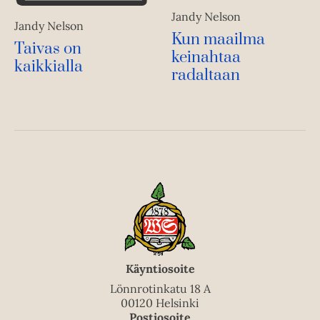
Jandy Nelson
Jandy Nelson
Kun maailma
Taivas on
keinahtaa
kaikkialla
radaltaan
Käyntiosoite
Lönnrotinkatu 18 A
00120 Helsinki
Postiosoite