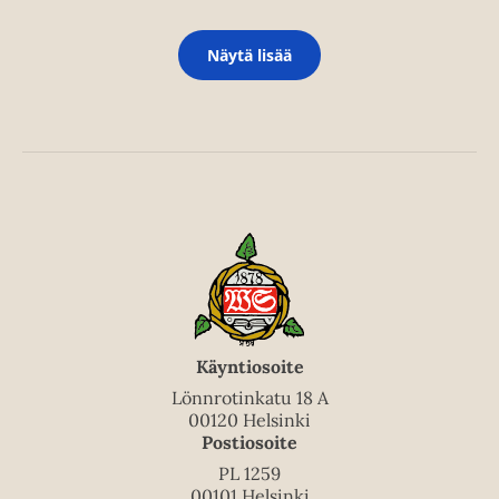
Näytä lisää
Käyntiosoite
Lönnrotinkatu 18 A
00120 Helsinki
Postiosoite
PL 1259
00101 Helsinki