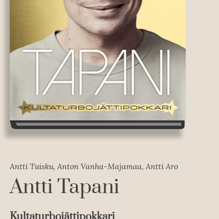
Antti Tuisku, Anton Vanha-Majamaa, Antti Aro
Antti Tapani
Kultaturbojättipokkari