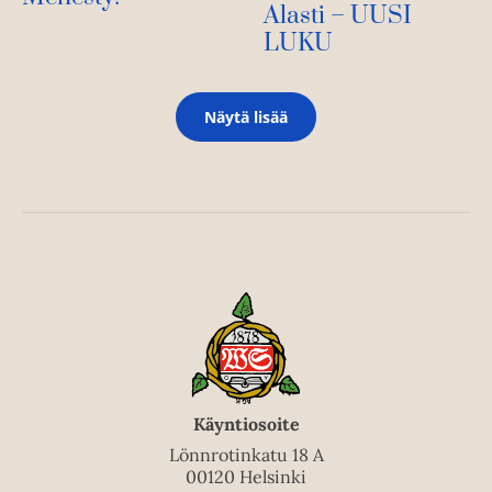
Alasti – UUSI
LUKU
Näytä lisää
Käyntiosoite
Lönnrotinkatu 18 A
00120 Helsinki