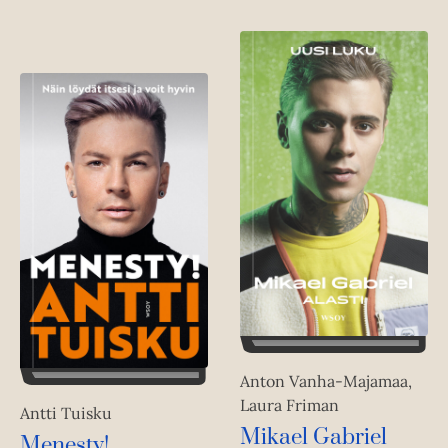
Anton Vanha-Majamaa,
Laura Friman
Antti Tuisku
Mikael Gabriel
Menesty!