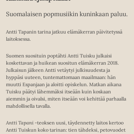
Suomalaisen popmusiikin kuninkaan paluu.
Antti Tapanin tarina jatkuu elämäkerran päivitetyssä
laitoksessa.
Suomen suosituin poptähti Antti Tuisku julkaisi
koskettavan ja huikean suositun elämäkerran 2018.
Julkaisun jälkeen Antti vetäytyi julkisuudesta ja
hyppäsi uuteen, tuntemattomaan maailmaan: hän
muutti Espanjaan ja aloitti opiskelun. Matkan aikana
Tuisku päätyi lähemmäksi itseään kuin koskaan
aiemmin ja oivalsi, miten itseään voi kehittää parhaalla
mahdollisella tavalla.
Antti Tapani
-teoksen uusi, täydennetty laitos kertoo
Antti Tuiskun koko tarinan: tien tähdeksi, petovuodet