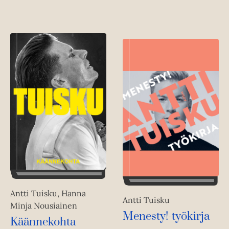
Antti Tuisku, Hanna
Antti Tuisku
Minja Nousiainen
Menesty!-työkirja
Käännekohta