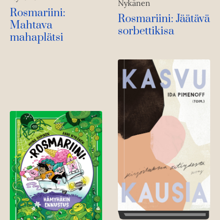
Nykänen
Rosmariini:
Rosmariini: Jäätävä
Mahtava
sorbettikisa
mahaplätsi