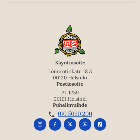
Käyntiosoite
Lönnrotinkatu 18 A
00120 Helsinki
Postiosoite
PL 1259
00101 Helsinki
Puhelinvaihde
010 5060 200