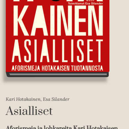
Kari Hotakainen, Esa Silander
Asialliset
Aforismeja ja lohkareita Kari Hotakaisen