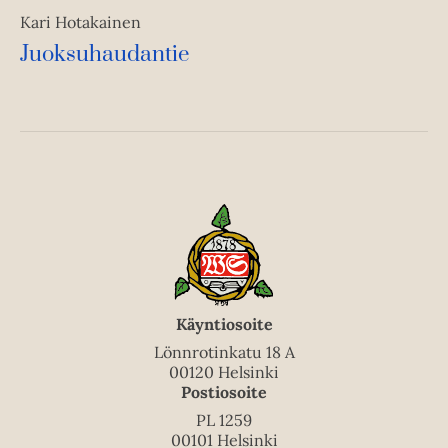
Kari Hotakainen
Juoksuhaudantie
Käyntiosoite
Lönnrotinkatu 18 A
00120 Helsinki
Postiosoite
PL 1259
00101 Helsinki