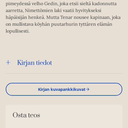
pimeydessä velho Gedin, joka etsii sieltä kadonnutta
aarretta, Nimettömien laki vaatii hyvitykseksi
häpäisijän henkeä. Mutta Tenar nousee kapinaan, joka
on mullistava köyhän puutarhurin tyttären elämän
lopullisesti.
Kirjan tiedot
Kirjan kuvapankkikuvat
Osta teos