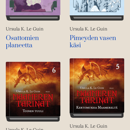
Ursula K. Le Guin
Ursula K. Le Guin
Osattomien
Pimeyden vasen
planeetta
käsi
Ursula K. Le Guin
Ursula K. Le Guin