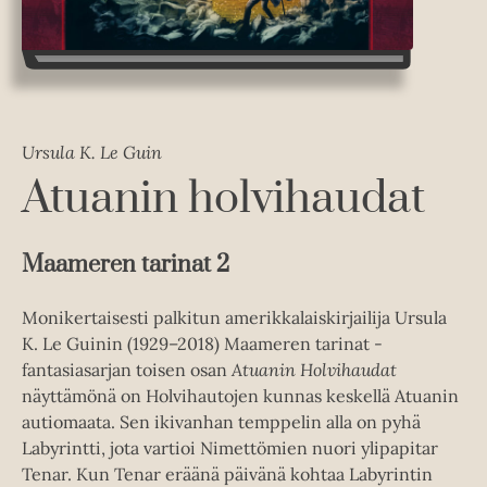
Ursula K. Le Guin
Atuanin holvihaudat
Maameren tarinat 2
Monikertaisesti palkitun amerikkalaiskirjailija Ursula
K. Le Guinin (1929­–2018) Maameren tarinat -
fantasiasarjan toisen osan
Atuanin Holvihaudat
näyttämönä on Holvihautojen kunnas keskellä Atuanin
autiomaata. Sen ikivanhan temppelin alla on pyhä
Labyrintti, jota vartioi Nimettömien nuori ylipapitar
Tenar. Kun Tenar eräänä päivänä kohtaa Labyrintin