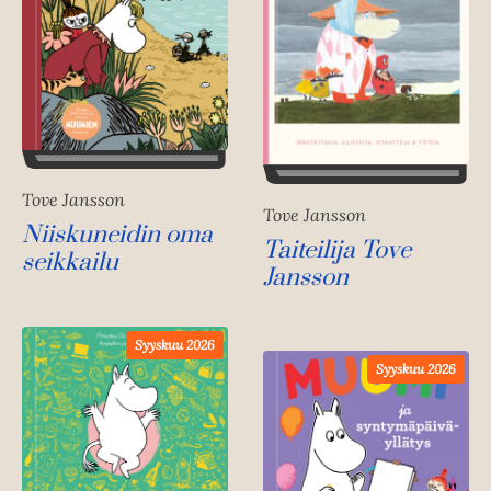
Tove Jansson
Tove Jansson
Niiskuneidin oma
Taiteilija Tove
seikkailu
Jansson
Syyskuu 2026
Syyskuu 2026