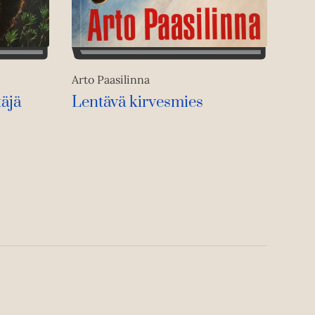
Arto Paasilinna
äjä
Lentävä kirvesmies