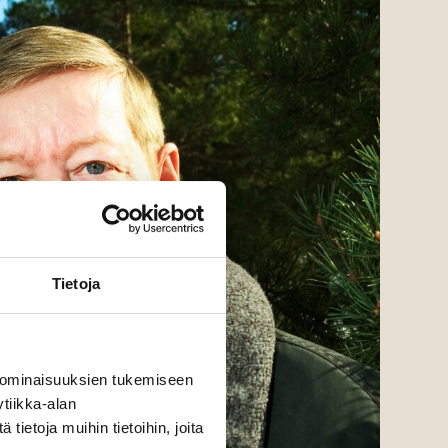
Tietoja
 ominaisuuksien tukemiseen
tiikka-alan
ietoja muihin tietoihin, joita