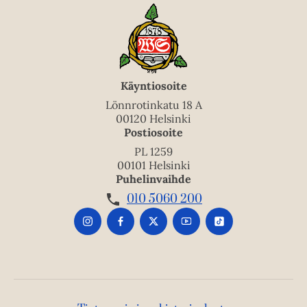
Käyntiosoite
Lönnrotinkatu 18 A
00120 Helsinki
Postiosoite
PL 1259
00101 Helsinki
Puhelinvaihde
010 5060 200