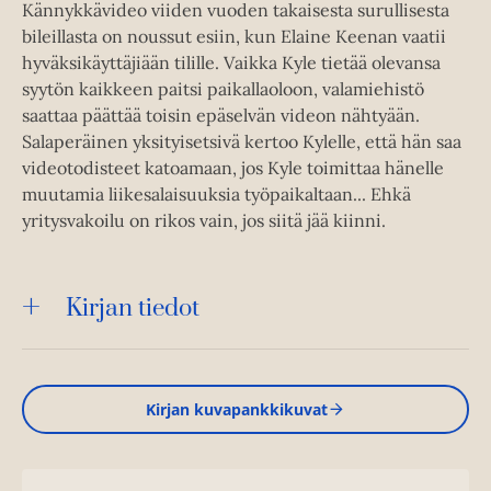
Kännykkävideo viiden vuoden takaisesta surullisesta
bileillasta on noussut esiin, kun Elaine Keenan vaatii
hyväksikäyttäjiään tilille. Vaikka Kyle tietää olevansa
syytön kaikkeen paitsi paikallaoloon, valamiehistö
saattaa päättää toisin epäselvän videon nähtyään.
Salaperäinen yksityisetsivä kertoo Kylelle, että hän saa
videotodisteet katoamaan, jos Kyle toimittaa hänelle
muutamia liikesalaisuuksia työpaikaltaan... Ehkä
yritysvakoilu on rikos vain, jos siitä jää kiinni.
Kirjan tiedot
Kirjan kuvapankkikuvat