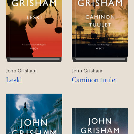
John Grisham
John Grisham
Leski
Caminon tuulet