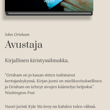
John Grisham
Avustaja
Kirjallinen kiristyssilmukka.
”Grisham on jo kauan sitten todistanut
kertojankykynsä. Kirjan juoni on mielikuvituksellinen
ja Grisham on tehnyt sivujen kääntelyn helpoksi.”
Washington Post
Nuori juristi Kyle McAvoy on kahden tulen välissä.