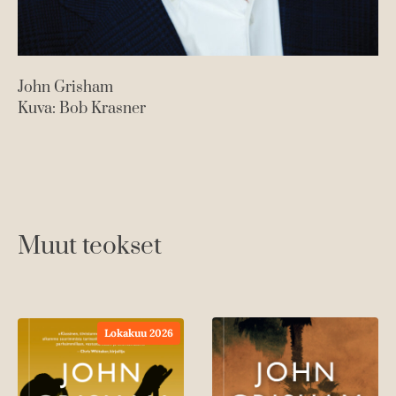
John Grisham
Kuva: Bob Krasner
Muut teokset
Lokakuu 2026