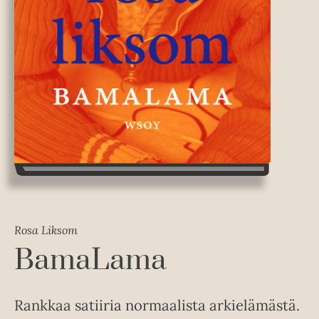
Rosa Liksom
BamaLama
Rankkaa satiiria normaalista arkielämästä.