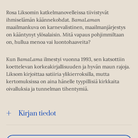
Rosa Liksomin katkelmanovelleissa tiivistyvät
ihmiselämän käännekohdat.
BamaLaman
maailmankuva on karnevalistinen, maailmanjärjestys
on kääntynyt ylösalaisin. Mitä vapaus pohjimmiltaan
on, hullua menoa vai luontohaaveita?
Kun
BamaLama
ilmestyi vuonna 1993, sen katsottiin
koettelevan korkeakirjallisuuden ja hyvän maun rajoja.
Liksom kirjoittaa satiiria ylikierroksilla, mutta
kertomuksissa on aina hänelle tyypillisiä kirkkaita
oivalluksia ja tunnelman tihentymiä.
Kirjan tiedot