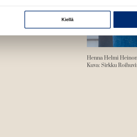
Kiellä
Henna Helmi Heino
Kuva: Sirkku Roihuvi