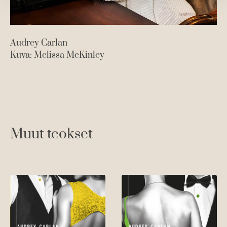
Audrey Carlan
Kuva: Melissa McKinley
Muut teokset