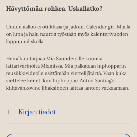
Hävyttömän rohkea. Uskallatko?
Uuden aallon erotiikkasarja jatkuu. Calendar girl Mialla
on lupa ja halu nauttia työstään myös kalenterivuoden
loppupuoliskolla.
Heinäkuu tarjoaa Mia Saundersille kuumia
lattarivärinöitä Miamissa. Mia palkataan hiphopparin
musiikkivideolle esittämään viettelijätärtä. Vaan kuka
viettelee kenet, kun hiphoppari Anton Santiago
kiiltävänkovine lihaksineen laittaa lanteet vatkaamaan.
Kirjan tiedot