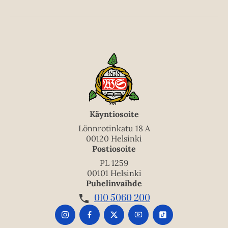
Käyntiosoite
Lönnrotinkatu 18 A
00120 Helsinki
Postiosoite
PL 1259
00101 Helsinki
Puhelinvaihde
010 5060 200