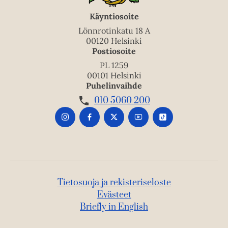
Käyntiosoite
Lönnrotinkatu 18 A
00120 Helsinki
Postiosoite
PL 1259
00101 Helsinki
Puhelinvaihde
010 5060 200
Tietosuoja ja rekisteriseloste
Evästeet
Briefly in English