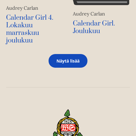
Audrey Carlan
Audrey Carlan
Calendar Girl 4.
Calendar Girl.
Lokakuu
Joulukuu
marraskuu
joulukuu
Näytä lisää