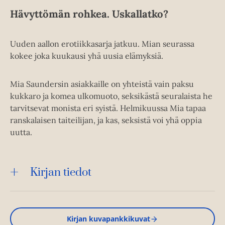
Hävyttömän rohkea. Uskallatko?
Uuden aallon erotiikkasarja jatkuu. Mian seurassa
kokee joka kuukausi yhä uusia elämyksiä.
Mia Saundersin asiakkaille on yhteistä vain paksu
kukkaro ja komea ulkomuoto, seksikästä seuralaista he
tarvitsevat monista eri syistä. Helmikuussa Mia tapaa
ranskalaisen taiteilijan, ja kas, seksistä voi yhä oppia
uutta.
Kirjan tiedot
Kirjan kuvapankkikuvat