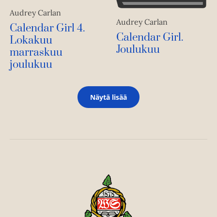
Audrey Carlan
Audrey Carlan
Calendar Girl 4.
Calendar Girl.
Lokakuu
Joulukuu
marraskuu
joulukuu
Näytä lisää