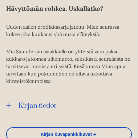
Hävyttömän rohkea. Uskallatko?
Uuden aallon erotiikkasarja jatkuu. Mian seurassa
kokee joka kuukausi yhä uusia elämyksiä.
Mia Saundersin asiakkaille on yhteistä vain paksu
kukkaro ja komea ulkomuoto, seksikästä seuralaista he
tarvitsevat monista eri syistä. Kesäkuussa Mian apua
tarvitaan kun pukumiehen on oltava uskottava
kiinteistökaupoissa.
Kirjan tiedot
Kirjan kuvapankkikuvat