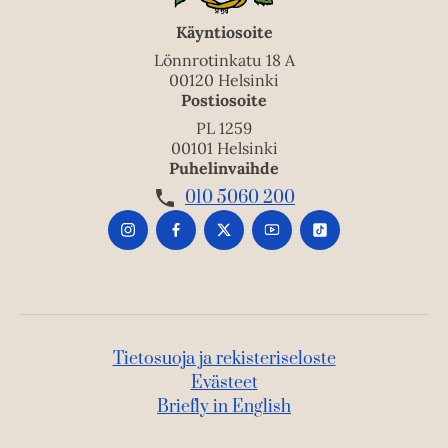
Käyntiosoite
Lönnrotinkatu 18 A
00120 Helsinki
Postiosoite
PL 1259
00101 Helsinki
Puhelinvaihde
010 5060 200
Tietosuoja ja rekisteriseloste
Evästeet
Briefly in English